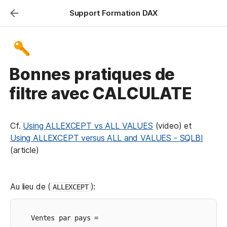
Support Formation DAX
Bonnes pratiques de
filtre avec CALCULATE
Cf. 
Using ALLEXCEPT vs ALL VALUES
 (video) et 
Using ALLEXCEPT versus ALL and VALUES - SQLBI
(article)
Au lieu de (
): 
ALLEXCEPT
Ventes par pays =