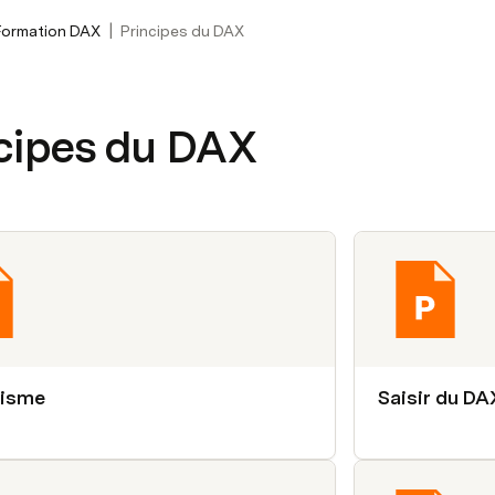
|
Formation DAX
Principes du DAX
cipes du DAX
lisme
Saisir du DA