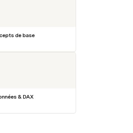
cepts de base
onnées & DAX