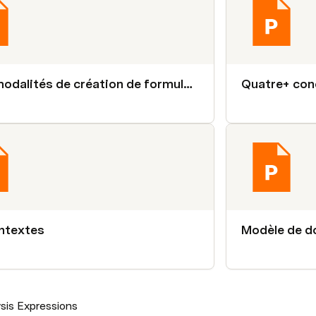
Trois modalités de création de formules DAX
Quatre+ con
ntextes
Modèle de d
sis Expressions