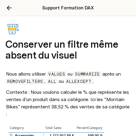
Support Formation DAX
Conserver un filtre même
absent du visuel
Nous allons utiliser 
 ou 
 après un 
VALUES
SUMMARIZE
, 
 ou 
.
REMOVEFILTERS
ALL
ALLEXCEPT
Contexte : Nous voulons calculer le % que représente les 
ventes d’un produit dans sa catégorie. Ici les “Montain 
Bikes” représentent 38,52 % des ventes de sa catégorie 
: