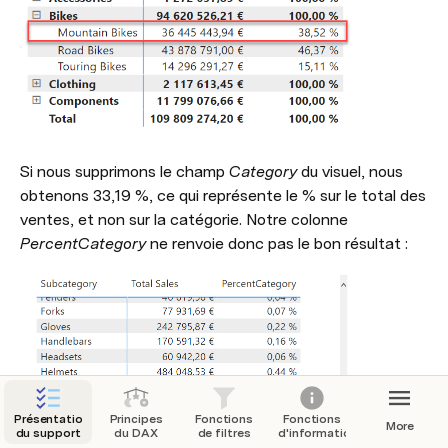
Si nous supprimons le champ 
Category
 du visuel, nous 
obtenons 33,19 %, ce qui représente le % sur le total des 
ventes, et non sur la catégorie. Notre colonne 
PercentCategory
 ne renvoie donc pas le bon résultat :
Présentation
Principes
Fonctions
Fonctions
More
du support
du DAX
de filtres
d'informations