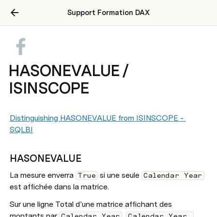
Support Formation DAX
HASONEVALUE /
ISINSCOPE
Distinguishing HASONEVALUE from ISINSCOPE - 
SQLBI
HASONEVALUE
La mesure enverra 
 si une seule 
True
Calendar Year
est affichée dans la matrice.
Sur une ligne Total d’une matrice affichant des 
montants par 
, 
Calendar Year
Calendar Year 